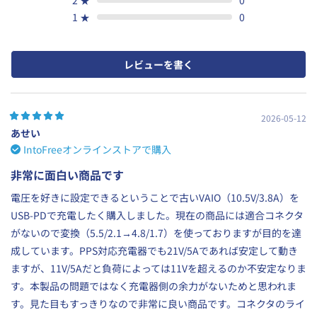
1
★
0
レビューを書く
2026-05-12
あせい
IntoFreeオンラインストアで購入
非常に面白い商品です
電圧を好きに設定できるということで古いVAIO（10.5V/3.8A）を
USB-PDで充電したく購入しました。現在の商品には適合コネクタ
がないので変換（5.5/2.1→4.8/1.7）を使っておりますが目的を達
成しています。PPS対応充電器でも21V/5Aであれば安定して動き
ますが、11V/5Aだと負荷によっては11Vを超えるのか不安定なりま
す。本製品の問題ではなく充電器側の余力がないためと思われま
す。見た目もすっきりなので非常に良い商品です。コネクタのライ