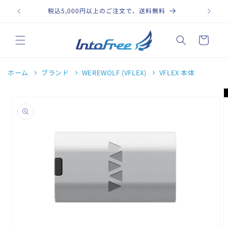
コンテ
ンツに
税込5,000円以上のご注文で、送料無料
進む
カ
ー
ト
ホーム
ブランド
WEREWOLF (VFLEX)
VFLEX 本体
商品情
報にス
キップ