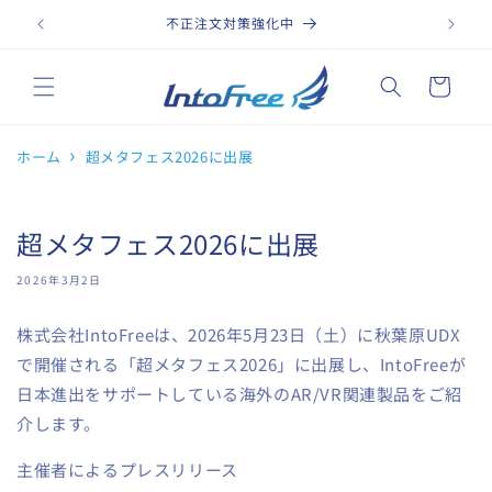
コンテ
ンツに
不正注文対策強化中
税
進む
カ
ー
ト
ホーム
超メタフェス2026に出展
超メタフェス2026に出展
2026年3月2日
株式会社IntoFreeは、2026年5月23日（土）に秋葉原UDX
で開催される「超メタフェス2026」に出展し、IntoFreeが
日本進出をサポートしている海外のAR/VR関連製品をご紹
介します。
主催者によるプレスリリース